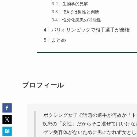
生物学的見解
IBAでは男性と判断
性分化疾患の可能性
パリオリンピックで相手選手が棄権
まとめ
プロフィール
ボクシング女子で話題の選手が何故か「ト
疾患の「女性」だからそこ混ぜてはいけな
ゲン受容体がないために男になれず女とし