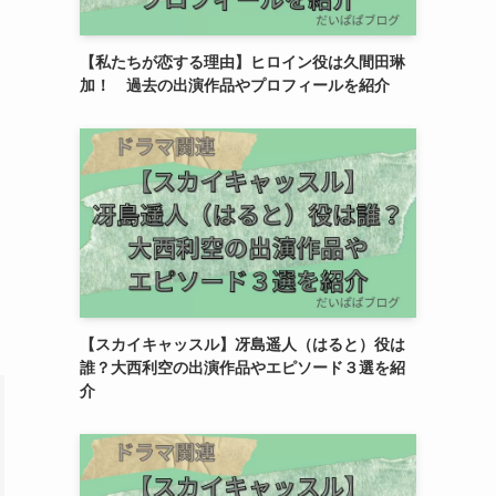
【私たちが恋する理由】ヒロイン役は久間田琳
加！ 過去の出演作品やプロフィールを紹介
【スカイキャッスル】冴島遥人（はると）役は
誰？大西利空の出演作品やエピソード３選を紹
介