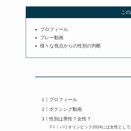
この
プロフィール
プレー動画
様々な視点からの性別の判断
プロフィール
ボクシング動画
性別は男性？女性？
パリオリンピック2024には女性とし