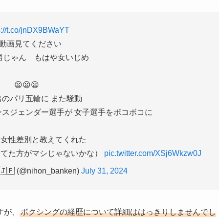
s://t.co/jnDX9BWaYT
動画見てください
男じゃん もはや女いじめ
😦😦😦
出のパリ五輪に また騒動
スジェンダー選手が 女子選手をボコボコに
Qは女性差別と教えてくれた
ってた方がマシじゃないかな）
pic.twitter.com/XSj6Wkzw0J
🇵 (@nihon_banken)
July 31, 2024
すが、
ボクシングの経歴について詳細ははっきりしませんでし