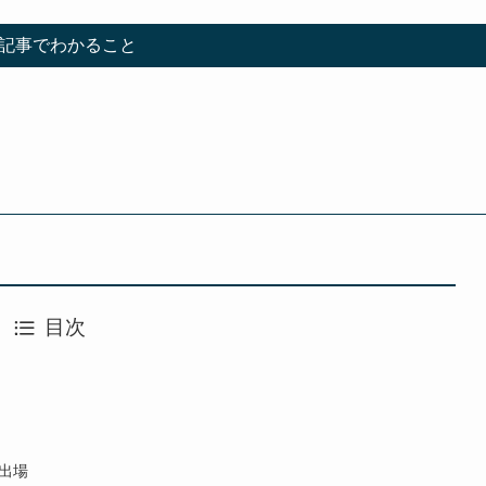
記事でわかること
目次
て出場