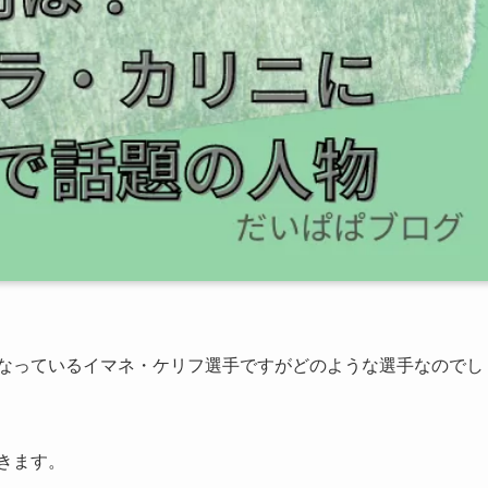
となっているイマネ・ケリフ選手ですがどのような選手なのでし
きます。