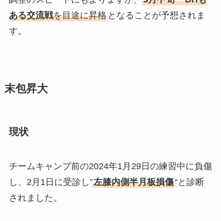
ある交流戦
を目途に昇格
となることが予想されま
す。
末包昇大
現状
チームキャンプ前の2024年1月29日の練習中に負傷
し、2月1日に受診し”
左膝内側半月板損傷
“と診断
されました。