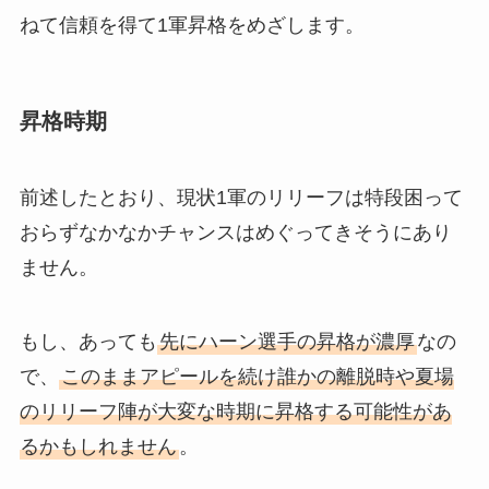
ねて信頼を得て1軍昇格をめざします。
昇格時期
前述したとおり、現状1軍のリリーフは特段困って
おらずなかなかチャンスはめぐってきそうにあり
ません。
もし、あっても
先にハーン選手の昇格が濃厚
なの
で、
このままアピールを続け誰かの離脱時や夏場
のリリーフ陣が大変な時期に昇格する可能性があ
るかもしれません
。