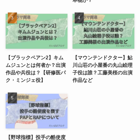
【ブラックペアン2】キム
【マウンテンドクター】鮎
ムジュンとは何者か？出演
川山荘の小屋番の丸山絵理
作品や兵役は？【研修医パ
子役は誰？工藤美桜の出演
ク・ミンジェ役】
作品など
【野球指標】投手の酷使度