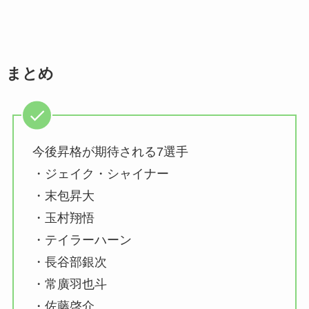
まとめ
今後昇格が期待される7選手
・ジェイク・シャイナー
・末包昇大
・玉村翔悟
・テイラーハーン
・長谷部銀次
・常廣羽也斗
・佐藤啓介