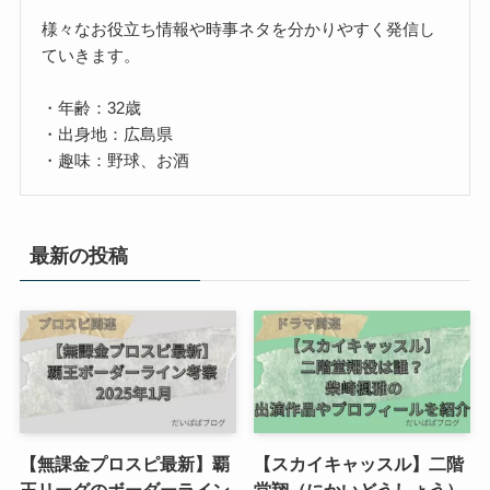
様々なお役立ち情報や時事ネタを分かりやすく発信し
ていきます。
・年齢：32歳
・出身地：広島県
・趣味：野球、お酒
最新の投稿
【無課金プロスピ最新】覇
【スカイキャッスル】二階
王リーグのボーダーライン
堂翔（にかいどうしょう）