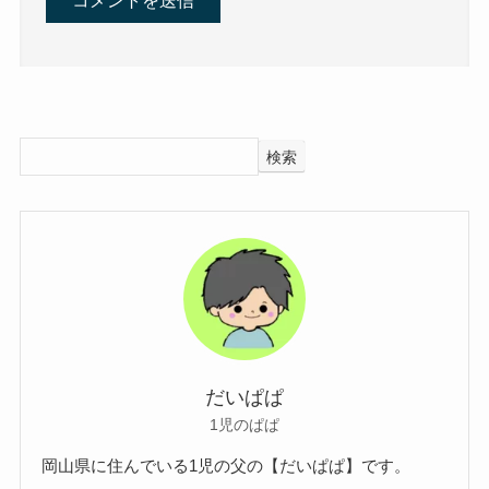
検索
だいぱぱ
1児のぱぱ
岡山県に住んでいる1児の父の【だいぱぱ】です。