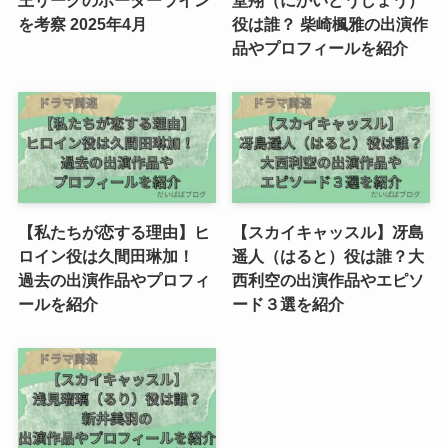
を考察 2025年4月
役は誰？ 柴崎楓雅の出演作
品やプロフィールを紹介
【私たちが恋する理由】ヒ
【スカイキャッスル】冴島
ロイン役は久間田琳加！
遥人（はると）役は誰？大
過去の出演作品やプロフィ
西利空の出演作品やエピソ
ールを紹介
ード３選を紹介