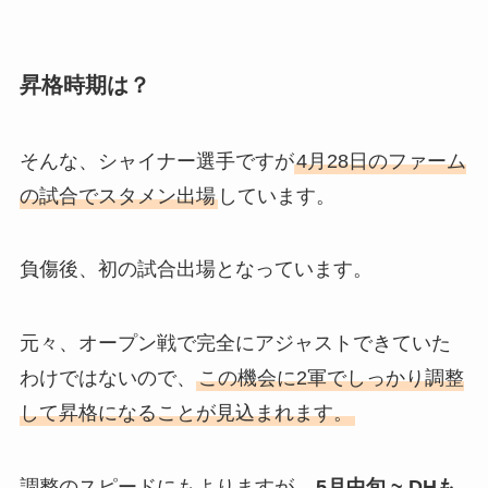
昇格時期は？
そんな、シャイナー選手ですが
4月28日のファーム
の試合でスタメン出場
しています。
負傷後、初の試合出場となっています。
元々、オープン戦で完全にアジャストできていた
わけではないので、
この機会に2軍でしっかり調整
して昇格になることが見込まれます。
調整のスピードにもよりますが、
5月中旬 ~ DHも