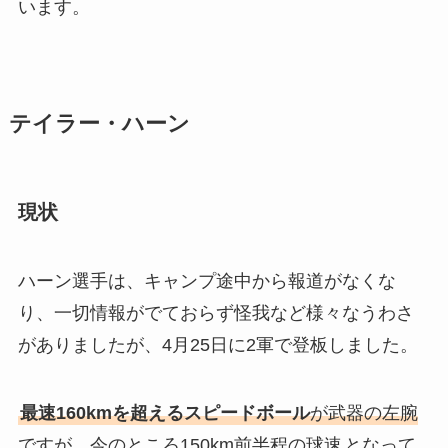
います。
テイラー・ハーン
現状
ハーン選手は、キャンプ途中から報道がなくな
り、一切情報がでておらず怪我など様々なうわさ
がありましたが、4月25日に2軍で登板しました。
最速160kmを超えるスピードボール
が武器の左腕
ですが、今のところ150km前半程の球速
となって