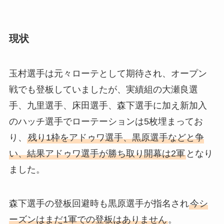
現状
玉村選手は元々ローテとして期待され、オープン
戦でも登板していましたが、実績組の大瀬良選
手、九里選手、床田選手、森下選手に加え新加入
のハッチ選手でローテーションは5枚埋まってお
り、
残り1枠をアドゥワ選手、黒原選手などと争
い、結果アドゥワ選手が勝ち取り開幕は2軍
となり
ました。
森下選手の登板回避時も黒原選手が指名され
今シ
ーズンはまだ1軍での登板はありません
。