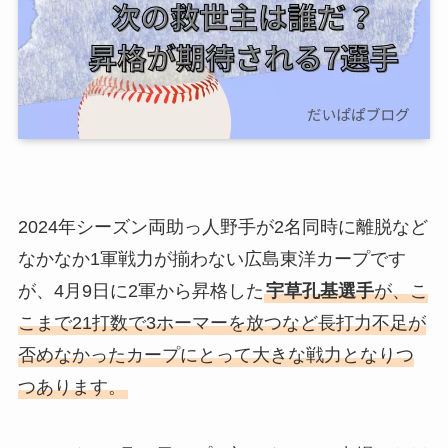
2024年シーズン両助っ人野手が2名同時に離脱など
なかなか1軍戦力が揃わない広島東洋カープです
が、4月9日に2軍から昇格した
宇草孔基選手
が、こ
こまで21打数で3ホーマーを放つなど長打力不足が
否めなかったカープにとって大きな戦力となりつ
つあります。