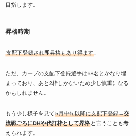
目指します。
昇格時期
支配下登録され即昇格もあり得ます
。
ただ、カープの支配下登録選手は68名とかなり埋
まっており、あと2枠しかないため少し慎重になる
かもしれません。
もう少し様子を見て
5月中旬以降に支配下登録→
交
流戦ごろにDHや代打枠として昇格
と言うことも考
えられます。