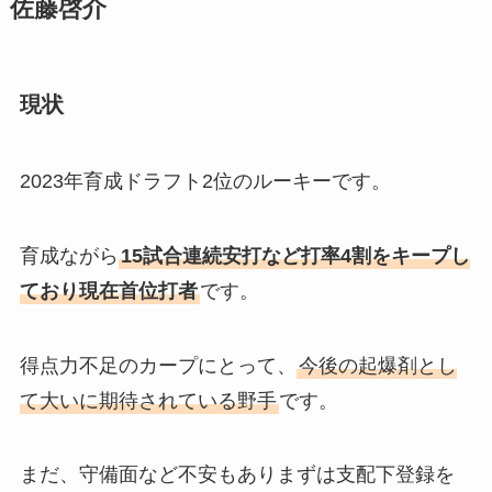
佐藤啓介
現状
2023年育成ドラフト2位のルーキーです。
育成ながら
15試合連続安打など打率4割をキープし
ており現在首位打者
です。
得点力不足のカープにとって、
今後の起爆剤とし
て大いに期待されている野手
です。
まだ、守備面など不安もありまずは支配下登録を