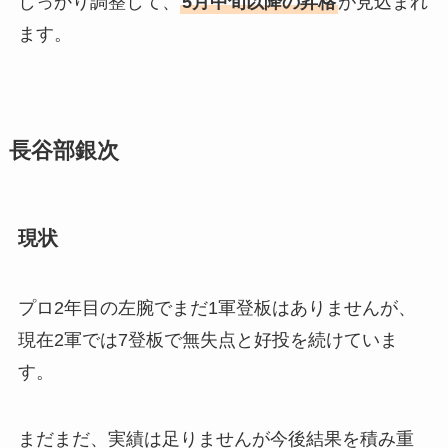
しっかり調整して、
5月中旬以降の昇格
が見込まれ
ます。
長谷部銀次
現状
プロ2年目の左腕でまだ1軍登板はありませんが、
現在2軍では7登板で無失点と好投を続けていま
す。
まだまだ、実績は足りませんが今後結果を積み重