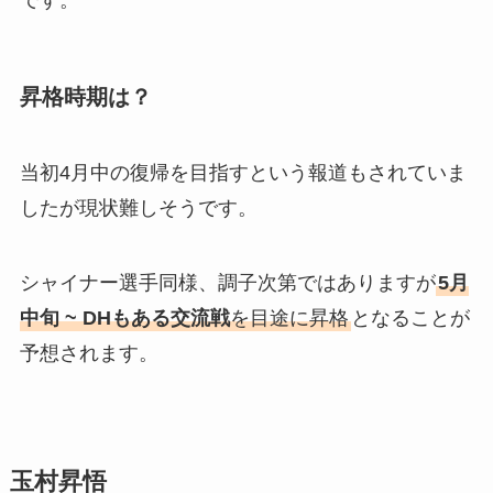
昇格時期は？
当初4月中の復帰を目指すという報道もされていま
したが現状難しそうです。
シャイナー選手同様、調子次第ではありますが
5月
中旬 ~ DHもある交流戦
を目途に昇格
となることが
予想されます。
玉村昇悟