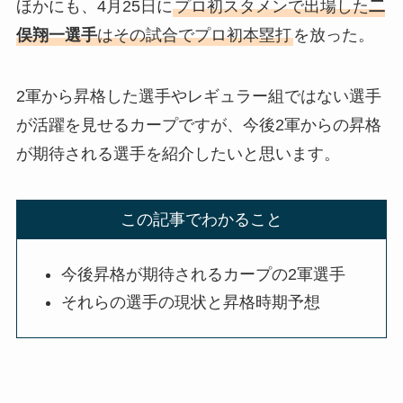
ほかにも、4月25日に
プロ初スタメンで出場した
二
俣翔一選手
はその試合でプロ初本塁打
を放った。
2軍から昇格した選手やレギュラー組ではない選手
が活躍を見せるカープですが、今後2軍からの昇格
が期待される選手を紹介したいと思います。
この記事でわかること
今後昇格が期待されるカープの2軍選手
それらの選手の現状と昇格時期予想