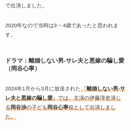
で出演しました。
2020年なので当時は3 ~ 4歳であったと思われま
す。
ドラマ：離婚しない男-サレ夫と悪嫁の騙し愛
（岡谷心寧）
2024年1月から3月に放送された
『
離婚しない男-サ
レ夫と悪嫁の騙し愛
』では、主演の伊藤淳史演じ
る
岡谷渉
の子ども
岡谷心寧
役として出演しまし
た。