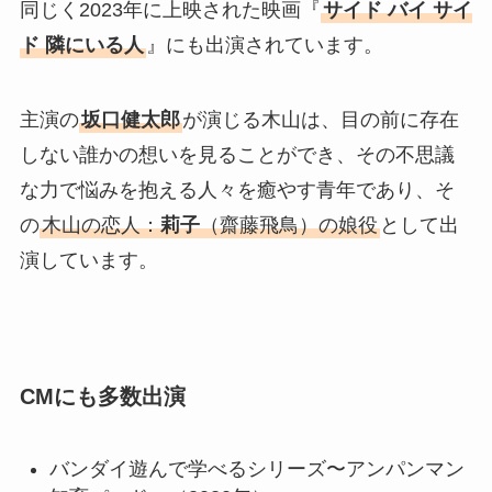
同じく2023年に上映された映画『
サイド バイ サイ
ド 隣にいる人
』にも出演されています。
主演の
坂口健太郎
が演じる木山は、目の前に存在
しない誰かの想いを見ることができ、その不思議
な力で悩みを抱える人々を癒やす青年であり、そ
の
木山の恋人：
莉子
（齋藤飛鳥）の娘役
として出
演しています。
CMにも多数出演
バンダイ遊んで学べるシリーズ〜アンパンマン