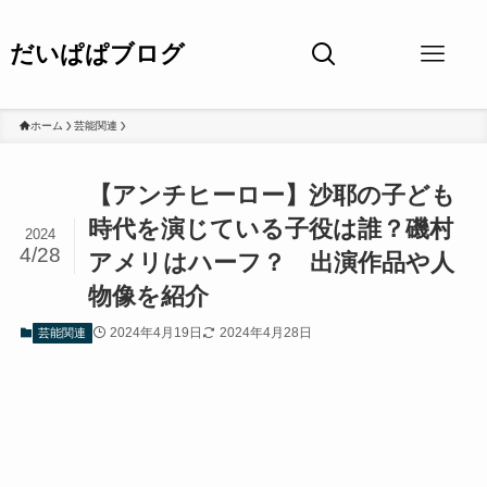
だいぱぱブログ
ホーム
芸能関連
【アンチヒーロー】沙耶の子ども
時代を演じている子役は誰？磯村
2024
4/28
アメリはハーフ？ 出演作品や人
物像を紹介
2024年4月19日
2024年4月28日
芸能関連