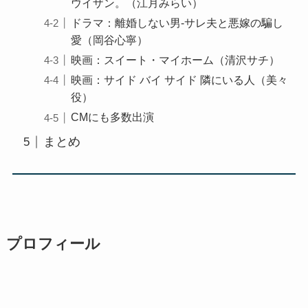
ウイザン。（江月みらい）
ドラマ：離婚しない男-サレ夫と悪嫁の騙し
愛（岡谷心寧）
映画：スイート・マイホーム（清沢サチ）
映画：サイド バイ サイド 隣にいる人（美々
役）
CMにも多数出演
まとめ
プロフィール