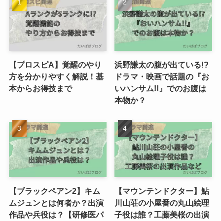
【プロスピA】覚醒のやり
浜野謙太の腹が出ている!?
方を分かりやすく解説！基
ドラマ・映画で話題の『お
本からお得技まで
いハンサム!!』でのお腹は
本物か？
【ブラックペアン2】キム
【マウンテンドクター】鮎
ムジュンとは何者か？出演
川山荘の小屋番の丸山絵理
作品や兵役は？【研修医パ
子役は誰？工藤美桜の出演