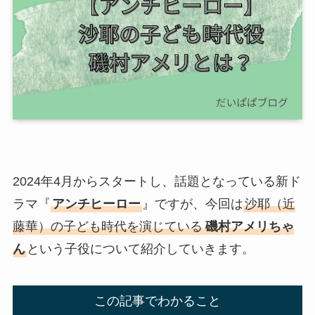
2024年4月からスタートし、話題となっている新ド
ラマ『
アンチヒーロー
』ですが、今回は
沙耶（近
藤華）の子ども時代を演じている
磯村アメリちゃ
ん
という子役について紹介していきます。
この記事でわかること