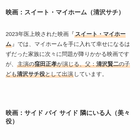
映画：スイート・マイホーム（清沢サチ）
2023年医上映された映画『
スイート・マイホー
ム
』では、マイホームを手に入れて幸せになるは
ずだった家族に次々に問題が降りかかる映画です
が、
主演の
窪田正孝
が演じる、父：
清沢賢二
の子
ども
清沢サチ役
として出演
しています。
映画：サイド バイ サイド 隣にいる人（美々
役）