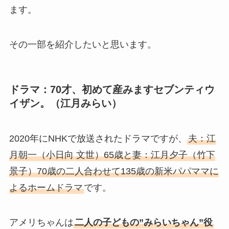
ます。
その一部を紹介したいと思います。
ドラマ：70才、初めて産みますセブンティウ
イザン。（江月みらい）
2020年にNHKで放送されたドラマですが、
夫：江
月朝一（小日向 文世）65歳と妻：江月夕子（竹下
景子）70歳の二人合わせて135歳の新米パパママに
よるホームドラマ
です。
アメリちゃんは
二人の子どもの”みらいちゃん”役