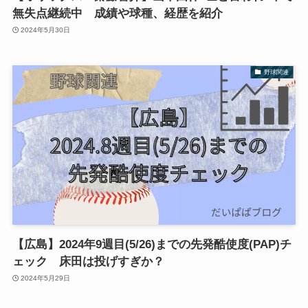
無失点継続中 成績や球種、経歴を紹介
2024年5月30日
野球関連
【広島】2024年9週目(5/26)までの先発酷使度(PAP)チ
ェック 床田は投げすぎか？
2024年5月29日