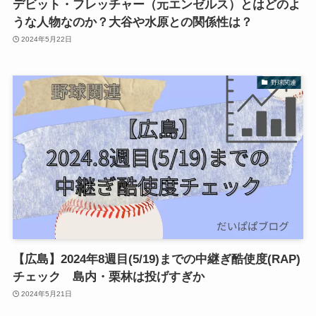
デビット・フレッチャー（元エンゼルス）とはどのよ
うな人物なのか？大谷や水原との関係性は？
2024年5月22日
野球関連
【広島】2024年8週目(5/19)までの中継ぎ酷使度(RAP)
チェック 島内・栗林は投げすぎか
2024年5月21日