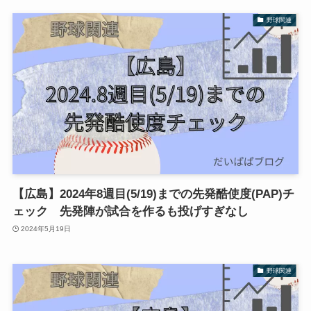
野球関連
【広島】2024年8週目(5/19)までの先発酷使度(PAP)チ
ェック 先発陣が試合を作るも投げすぎなし
2024年5月19日
野球関連