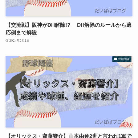
【交流戦】阪神がDH解除!? DH解除のルールから適
応例まで解説
2024年6月1日
野球関連
【オリックス・齋藤響介】山本由伸2世と言われ1軍で