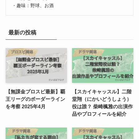
・趣味：野球、お酒
最新の投稿
【無課金プロスピ最新】覇
【スカイキャッスル】二階
王リーグのボーダーライン
堂翔（にかいどうしょう）
を考察 2025年4月
役は誰？ 柴崎楓雅の出演作
品やプロフィールを紹介