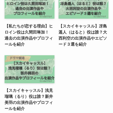
【私たちが恋する理由】ヒ
【スカイキャッスル】冴島
ロイン役は久間田琳加！
遥人（はると）役は誰？大
過去の出演作品やプロフィ
西利空の出演作品やエピソ
ールを紹介
ード３選を紹介
【スカイキャッスル】浅見
瑠璃（るり）役は誰？新井
美羽の出演作品やプロフィ
ールを紹介