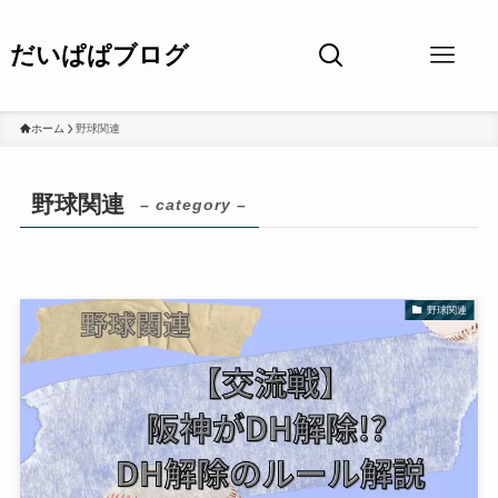
だいぱぱブログ
ホーム
野球関連
野球関連
– category –
野球関連