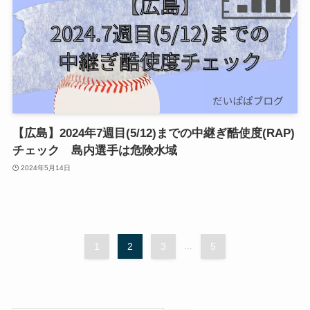
【広島】2024年7週目(5/12)までの中継ぎ酷使度(RAP)
チェック 島内選手は危険水域
2024年5月14日
1
2
3
...
5