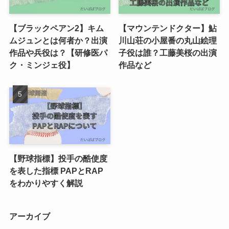
【ブラックペアン2】キム
【マウンテンドクター】鮎
ムジュンとは何者か？出演
川山荘の小屋番の丸山絵理
作品や兵役は？【研修医パ
子役は誰？工藤美桜の出演
ク・ミンジェ役】
作品など
【野球指標】投手の酷使度
を表した指標 PAPとRAP
をわかりやすく解説
アーカイブ