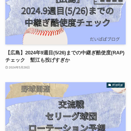
【広島】2024年9週目(5/26)までの中継ぎ酷使度(RAP)
チェック 塹江も投げすぎか
2024年5月28日
野球関連