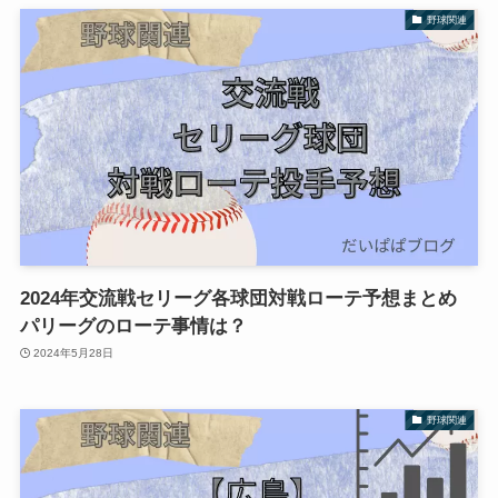
野球関連
2024年交流戦セリーグ各球団対戦ローテ予想まとめ
パリーグのローテ事情は？
2024年5月28日
野球関連